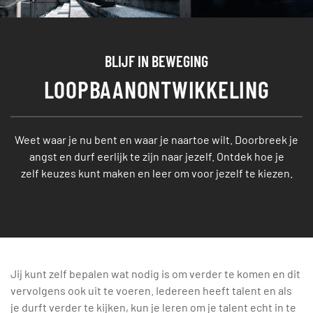
BLIJF IN BEWEGING
LOOPBAANONTWIKKELING
Weet waar je nu bent en waar je naartoe wilt. Doorbreek je
angst en durf eerlijk te zijn naar jezelf. Ontdek hoe je
zelf keuzes kunt maken en leer om voor jezelf te kiezen.
Jij kunt zelf bepalen wat nodig is om verder te komen en dit
vervolgens ook uit te voeren. Iedereen heeft talent en als
je durft verder te kijken, kun je leren om je talent echt in te