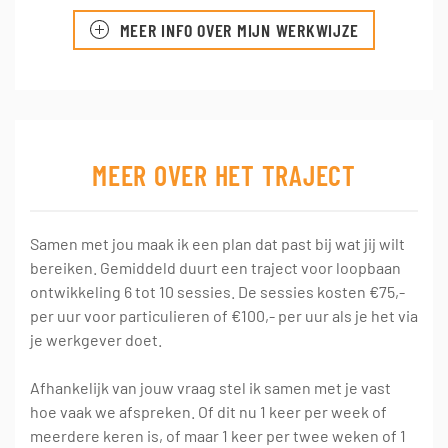
MEER INFO OVER MIJN WERKWIJZE
MEER OVER HET TRAJECT
Samen met jou maak ik een plan dat past bij wat jij wilt
bereiken. Gemiddeld duurt een traject voor loopbaan
ontwikkeling 6 tot 10 sessies. De sessies kosten €75,-
per uur voor particulieren of €100,- per uur als je het via
je werkgever doet.
Afhankelijk van jouw vraag stel ik samen met je vast
hoe vaak we afspreken. Of dit nu 1 keer per week of
meerdere keren is, of maar 1 keer per twee weken of 1