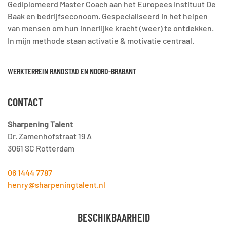
Gediplomeerd Master Coach aan het Europees Instituut De
Baak en bedrijfseconoom. Gespecialiseerd in het helpen
van mensen om hun innerlijke kracht (weer) te ontdekken.
In mijn methode staan activatie & motivatie centraal.
WERKTERREIN RANDSTAD EN NOORD-BRABANT
CONTACT
Sharpening Talent
Dr. Zamenhofstraat 19 A
3061 SC Rotterdam
06 1444 7787
henry@sharpeningtalent.nl
BESCHIKBAARHEID