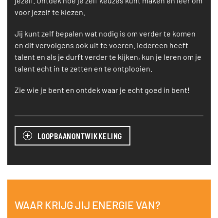
jezelf. Ontdek hoe je zelf keuzes kunt maken en leer om
voor jezelf te kiezen.
Jij kunt zelf bepalen wat nodig is om verder te komen
en dit vervolgens ook uit te voeren. Iedereen heeft
talent en als je durft verder te kijken, kun je leren om je
talent echt in te zetten en te ontplooien.
Zie wie je bent en ontdek waar je echt goed in bent!
LOOPBAANONTWIKKELING
WAAR KRIJG JIJ ENERGIE VAN?