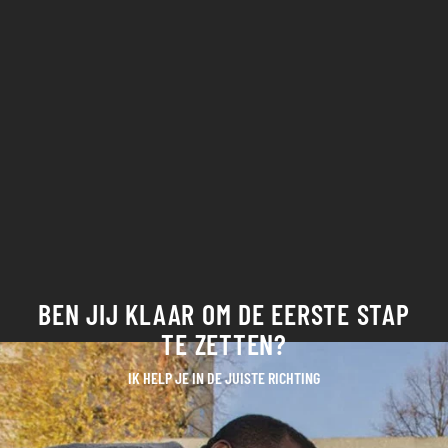
BEN JIJ KLAAR OM DE EERSTE STAP
TE ZETTEN?
IK HELP JE IN DE JUISTE RICHTING