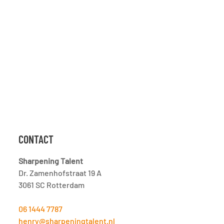
CONTACT
Sharpening Talent
Dr. Zamenhofstraat 19 A
3061 SC Rotterdam
06 1444 7787
henry@sharpeningtalent.nl