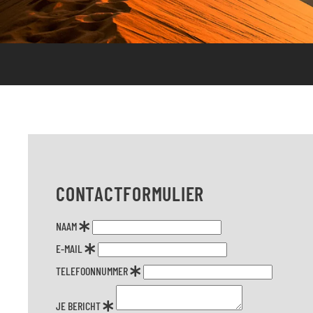
CONTACTFORMULIER
NAAM
E-MAIL
TELEFOONNUMMER
JE BERICHT