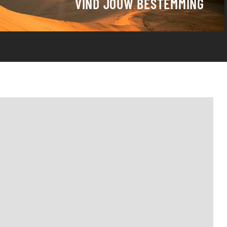
VIND JOUW BESTEMMING