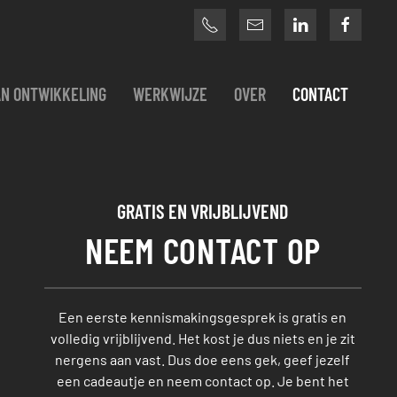
N ONTWIKKELING
WERKWIJZE
OVER
CONTACT
GRATIS EN VRIJBLIJVEND
NEEM CONTACT OP
Een eerste kennismakingsgesprek is gratis en
volledig vrijblijvend. Het kost je dus niets en je zit
nergens aan vast. Dus doe eens gek, geef jezelf
een cadeautje en neem contact op. Je bent het